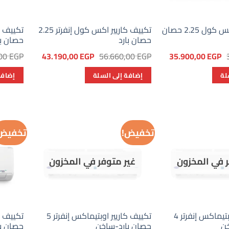
تكييف كاريير اكس كول 2.25 حصان
تكييف كاريير اكس كول إنفرتر 2.25
حصان بارد
حصان با
السعر
السعر
السعر
السعر
,00
EGP
43.190,00
EGP
56.660,00
EGP
35.900,00
EGP
الأصلي
الحالي
الأصلي
الحالي
هو:
هو:
هو:
هو:
لة
إضافة إلى السلة
إضافة
43.190,00 EGP.
56.660,00 EGP.
35.900,00 EGP.
39.600,00 EGP.
تخفيض!
تخفيض
ر في المخزون
غير متوفر في المخزون
تكييف كاريير اوبتيماكس إنفرتر 4
تكييف كاريير اوبتيماكس إنفرتر 5
خن
حصان بارد-ساخن
حصان ب