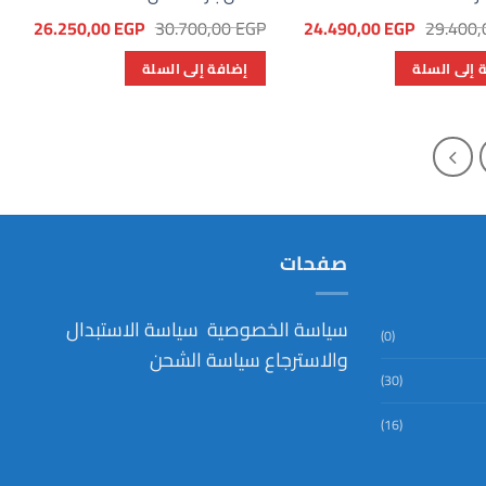
السعر
السعر
السعر
السعر
26.250,00
EGP
30.700,00
EGP
24.490,00
EGP
29.400
الأصلي
الحالي
الأصلي
الحال
هو:
هو:
هو:
هو:
 إلى السلة
إضافة إلى السلة
00 EGP.
30.700,00 EGP.
24.490,00 EGP.
29.400,00 EGP.
صفحات
سياسة الخصوصية
سياسة الاستبدال
(0)
والاسترجاع
سياسة الشحن
(30)
(16)