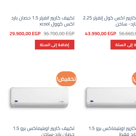
تكييف كاريير اكس كول إنفرتر 2.25
تكييف كاريير انفرتر 1.5 حصان بارد
رد- ساخن
اكس كوول xcool
السعر
السعر
السعر
السعر
29.900,00
EGP
36.700,00
EGP
43.990,00
EGP
56.660
الأصلي
الحالي
الأصلي
الحال
هو:
هو:
هو:
هو:
 إلى السلة
إضافة إلى السلة
00 EGP.
36.700,00 EGP.
43.990,00 EGP.
56.660,00 EGP.
!
تخفيض!
تكييف كاريير اوبتيماكس برو 1.5
تكييف كاريير اوبتيماكس برو 1.5
ارد فقط
حصان بارد-ساخن