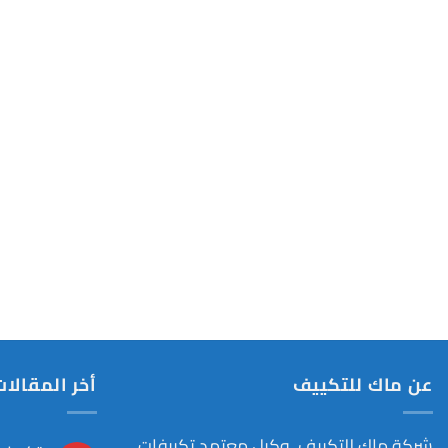
عن ماك للتكييف
أخر المقالات
شركة ماك للتكييف وكيل معتمد تكييفات