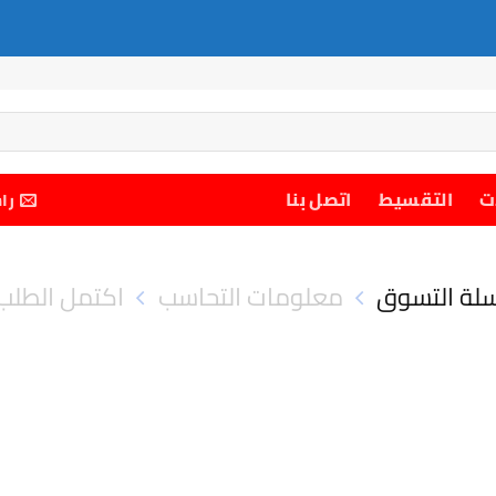
ت
التقسيط
اتصل بنا
را
لة التسوق
معلومات التحاسب
اكتمل الطلب