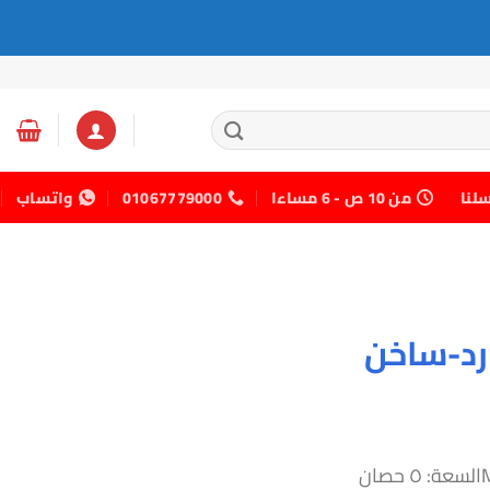
سلنا
من 10 ص - 6 مساءا
01067779000
واتساب