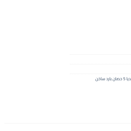
د ساخن