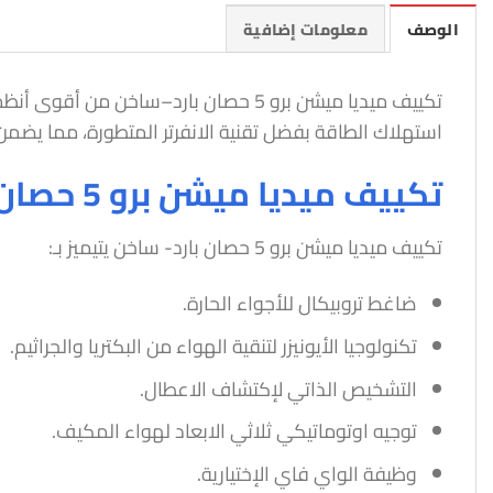
الوصف
معلومات إضافية
تكييف ميديا ميشن برو 5 حصان بارد–سا
استهلاك الطاقة بفضل تقنية الانفرتر المتطورة، مما يضمن
تكييف ميديا ميشن برو 5 حصان بارد-ساخن
تكييف ميديا ميشن برو 5 حصان بارد- ساخن يتيميز بـ:
ضاغط تروبيكال للأجواء الحارة.
تكنولوجيا الأيونيزر لتنقية الهواء من البكتريا والجراثيم.
التشخيص الذاتي لإكتشاف الاعطال.
توجيه اوتوماتيكي ثلاثي الابعاد لهواء المكيف.
وظيفة الواي فاي الإختيارية.