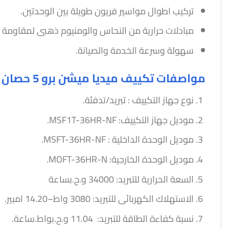
تركيب اطوال مواسير فريون طويلة بين الوحدتين.
مبادلات حرارية من النحاس والومنيوم ذهبى لمقاومة ا
سهولة وسرعة الخدمة والصيانة.
مواصفات تكييف ميديا ميشن برو 5 حصان بارد-ساخن
نوع جهاز التكييف : تبريد/تدفئة.
موديل جهاز التكييف: MSF1T-36HR-NF.
موديل الوحدة الداخلية : MSFT-36HR-NF.
موديل الوحدة الخارجية: MOFT-36HR-N.
السعة الحرارية للتبريد: 34000 و.ح.بساعة
الاستهلاك الكهربائى للتبريد: 3080 واط–14.20 امبير.
نسبة كفاءة الطاقة للتبريد: 11.04 و.ح.بواط.ساعة.