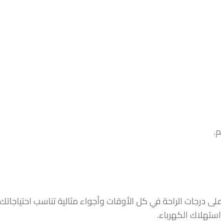
ارد–ساخن، استمتع بأعلى درجات الراحة في كل الأوقات وأجواء مثالية تناسب 
ستهلاك الكهرباء.