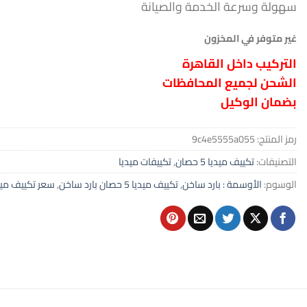
سهولة وسرعة الخدمة والصيانة
غير متوفر في المخزون
التركيب داخل القاهرة
الشحن لجميع المحافظات
بضمان الوكيل
رمز المنتج:
9c4e5555a055
التصنيفات:
تكييف ميديا 5 حصان
,
تكييفات ميديا
الوسوم:
الأوسمة : بارد ساخن
,
تكييف ميديا 5 حصان بارد ساخن
,
سعر تكييف ميديا 5 حصان بار