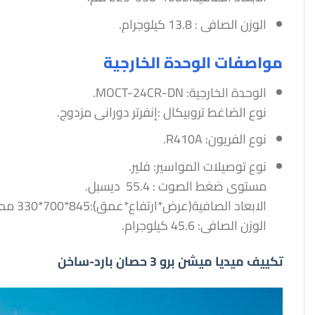
الوزن الصافى : 13.8 كيلوجرام.
مواصفات الوحدة الخارجية
الوحدة الخارجية: MOCT-24CR-DN.
نوع الضاغط تروبيكال :إنفرتر دورانى مزدوج.
نوع الفريون: R410A.
نوع توصيلات المواسير: فلير.
مستوى ضغط الصوت : 55.4 ديسبل.
الابعاد الصافية(عرض*ارتفاع*عمق):845*700*330 مم.
الوزن الصافى: 45.6 كيلوجرام.
تكييف ميديا ميشن برو 3 حصان بارد-ساخن