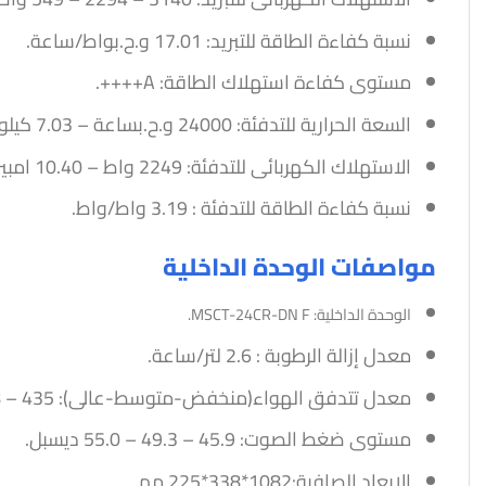
نسبة كفاءة الطاقة للتبريد: 17.01 و.ح.بواط/ساعة.
مستوى كفاءة استهلاك الطاقة: A++++.
السعة الحرارية للتدفئة: 24000 و.ح.بساعة – 7.03 كيلو واط.
الاستهلاك الكهربائى للتدفئة: 2249 واط – 10.40 امبير.
نسبة كفاءة الطاقة للتدفئة : 3.19 واط/واط.
مواصفات الوحدة الداخلية
الوحدة الداخلية:
MSCT-24CR-DN F.
معدل إزالة الرطوبة : 2.6 لتر/ساعة.
معدل تتدفق الهواء(منخفض-متوسط-عالى): 435 – 508 – 648 قدم مكعب/دقيقة.
مستوى ضغط الصوت: 45.9 – 49.3 – 55.0 ديسبل.
الابعاد الصافية:1082*338*225 مم.