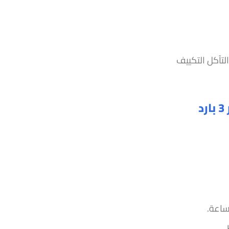
لتآكل التكييف