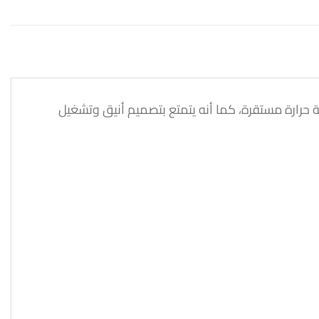
اظ على درجة حرارة مستقرة، كما أنه يتمتع بتصميم أنيق وتشغيل