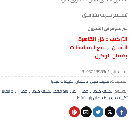
تصميم حديث متناسق
غير متوفر في المخزون
التركيب داخل القاهرة
الشحن لجميع المحافظات
بضمان الوكيل
رمز المنتج:
3e03223983e7
التصنيفات:
تكييف ميديا 3 حصان
,
تكييفات ميديا
الوسوم:
تكييف ميديا 3 حصان انفرتر بارد فقط
,
تكييف ميديا 3 حصان بارد انفرتر
,
تكييف ميديا ٣ حصان بارد فقط