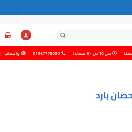
سلنا
من 10 ص - 6 مساءا
01067779000
واتساب