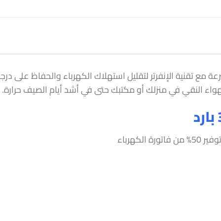
 يوفر تبريد فائق السرعة مع تقنية الإنفرتر لتقليل استهلاك الكهرباء والحف
هواء النقي في منزلك أو مكتبك حتى في أشد أيام الصيف حرارة.