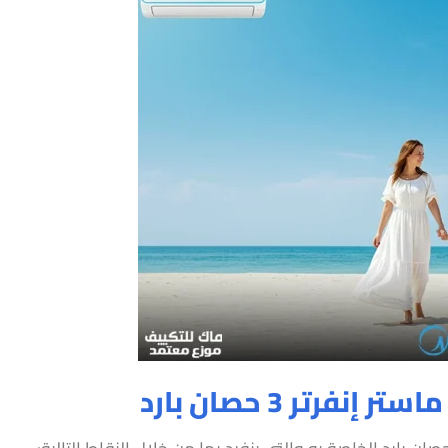
رتر 3 حصان بارد