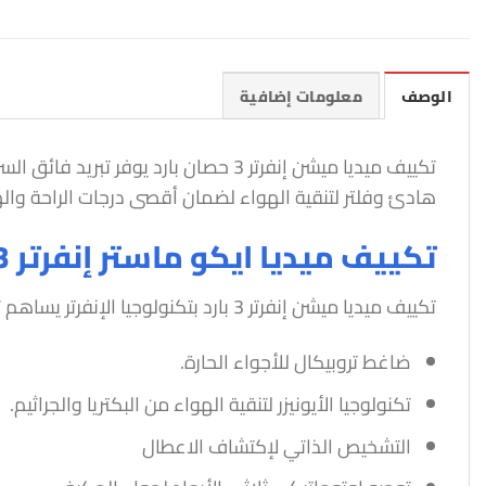
الوصف
معلومات إضافية
تكييف ميديا ميشن إنفرتر 3 حصان بارد
هادئ وفلتر لتنقية الهواء لضمان أقصى درجات الراحة وال
تكييف ميديا ايكو ماستر إنفرتر 3 بارد
تكييف ميديا ميشن إنفرتر 3 بارد بتكنولوجيا الإنفرتر يساهم توفير 50% من فاتورة الكهرباء
ضاغط تروبيكال للأجواء الحارة.
تكنولوجيا الأيونيزر لتنقية الهواء من البكتريا والجراثيم.
التشخيص الذاتي لإكتشاف الاعطال