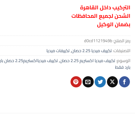
التركيب داخل القاهرة
الشحن لجميع المحافظات
بضمان الوكيل
رمز المنتج:
d0cd1121949b
التصنيفات:
تكييف ميديا 2.25 حصان
,
تكييفات ميديا
الوسوم:
تكييف ميديا اكستريم 2.25 حصان
,
تكييف ميديااكستريم2.25 حصان بارد فقط
بارد فقط