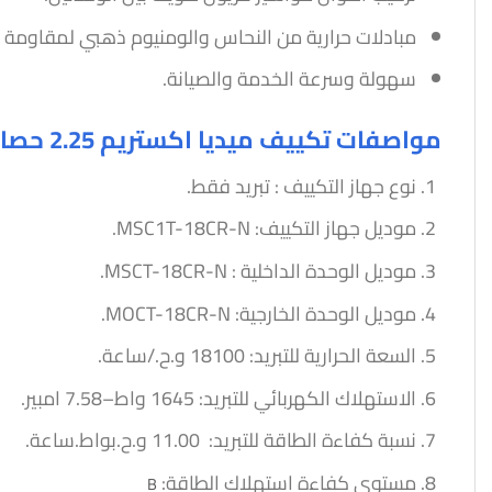
مبادلات حرارية من النحاس والومنيوم ذهبي لمقاومة ا
سهولة وسرعة الخدمة والصيانة.
مواصفات تكييف ميديا اكستريم 2.25 حصان بارد فقط
نوع جهاز التكييف : تبريد فقط.
موديل جهاز التكييف: MSC1T-18CR-N.
موديل الوحدة الداخلية : MSCT-18CR-N.
موديل الوحدة الخارجية: MOCT-18CR-N.
السعة الحرارية للتبريد: 18100 و.ح./ساعة.
الاستهلاك الكهربائي للتبريد: 1645 واط–7.58 امبير.
نسبة كفاءة الطاقة للتبريد: 11.00 و.ح.بواط.ساعة.
مستوى كفاءة استهلاك الطاقة:
B