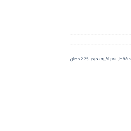
,
سعر تكييف ميديا 2.25 حصان