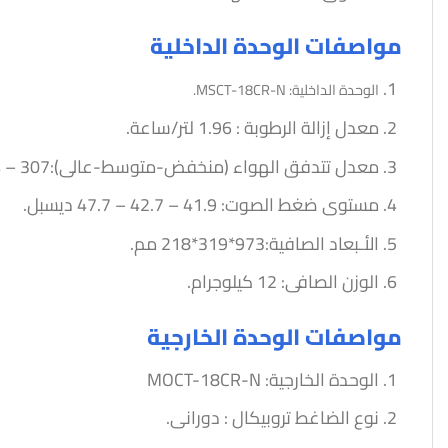
مواصفات الوحدة الداخلية
الوحدة الداخلية:
MSCT-18CR-N.
معدل إزالة الرطوبة : 1.96 لتر/ساعة.
معدل تتدفق الهواء (منخفض-متوسط-عالى):307 – 374 – 469 قدم مكعب/دقيقة.
مستوى ضغط الصوت: 41.9 – 42.7 – 47.7 ديسبل.
الأـبعاد الصافية:973*319*218 مم.
الوزن الصافى: 12 كيلوجرام.
مواصفات الوحدة الخارجية
الوحدة الخارجية: MOCT-18CR-N
نوع الضاغط تروبيكال : دورانى.