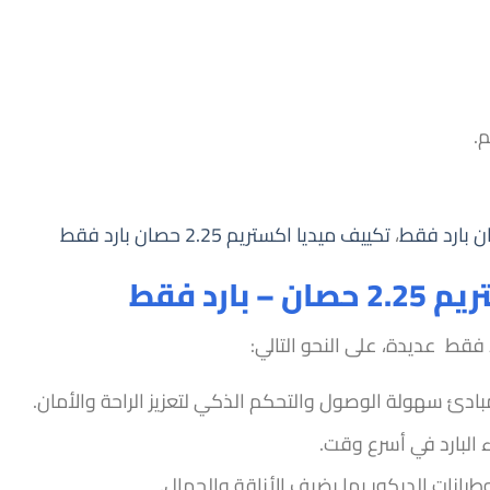
،
تكييف ميديا اكستريم 2.25 حصان بارد فقط
رد فقط
ئ سهولة الوصول والتحكم الذكي لتعزيز الراحة والأمان.
 البارد في أسرع وقت.
ات الديكور بما يضيف الأناقة والجمال.