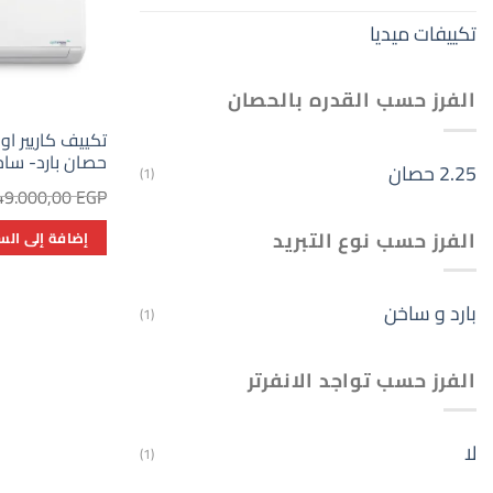
تكييفات ميديا
الفرز حسب القدره بالحصان
حصان بارد- سا
2.25 حصان
(1)
49.000,00
EGP
الفرز حسب نوع التبريد
إضافة إلى الس
بارد و ساخن
(1)
الفرز حسب تواجد الانفرتر
لا
(1)