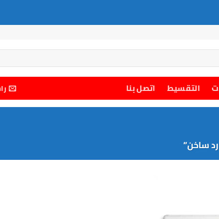
ت
التقسيط
اتصل بنا
را