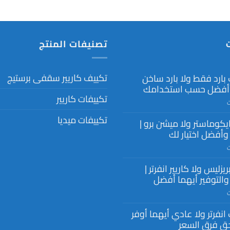
تصنيفات المنتج
تكييف كاريير سقفى برستيج
بارد فقط ولا بارد ساخن
 أفضل حسب استخدامك
تكييفات كاريير
ت
تكييفات ميديا
ايكوماستر ولا ميشن برو |
وأفضل اختيار لك
ت
ريزليس ولا كاريير انفرتر |
 والتوفير أيهما أفضل
ت
انفرتر ولا عادي أيهما أوفر
ق فرق السعر