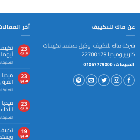
عن ماك للتكييف
أخر المقالات
شركة ماك للتكييف وكيل معتمد تكييفات
تكييف 
23
كاريير وميديا 22700179
أيهما
مايو
التعليقا
المبيعات : 01067779000
ميديا 
23
الفرق 
مايو
التعليقا
ميديا ب
23
الأداء
مايو
التعليقا
تكييف 
19
ويستح
مايو