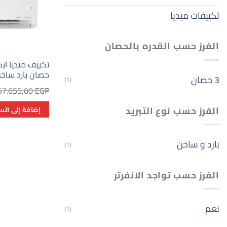
تكييفات ميديا
الفرز حسب القدره بالحصان
حصان بارد ساخ
3 حصان
(1)
57.655,00
EGP
الفرز حسب نوع التبريد
إضافة إلى الس
بارد و ساخن
(1)
الفرز حسب تواجد الانفرتر
نعم
(1)