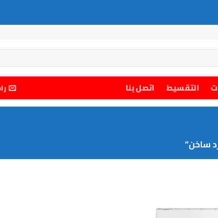
ت
التقسيط
اتصل بنا
را