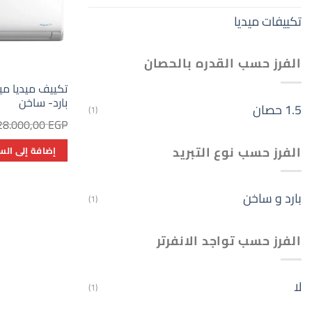
تكييفات ميديا
الفرز حسب القدره بالحصان
بارد- ساخن
1.5 حصان
(1)
28.000,00
EGP
الفرز حسب نوع التبريد
إضافة إلى الس
بارد و ساخن
(1)
الفرز حسب تواجد الانفرتر
لا
(1)