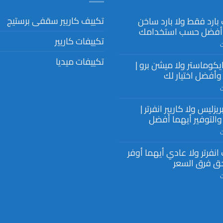
تكييف كاريير سقفى برستيج
بارد فقط ولا بارد ساخن
 أفضل حسب استخدامك
تكييفات كاريير
ت
تكييفات ميديا
ايكوماستر ولا ميشن برو |
وأفضل اختيار لك
ت
ريزليس ولا كاريير انفرتر |
 والتوفير أيهما أفضل
ت
انفرتر ولا عادي أيهما أوفر
ق فرق السعر
ت