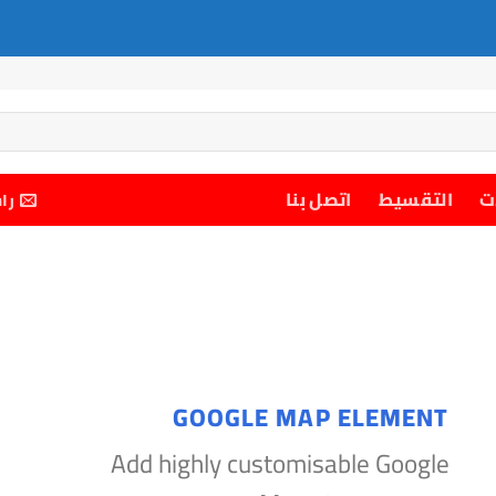
ت
التقسيط
اتصل بنا
را
GOOGLE MAP ELEMENT
Add highly customisable Google