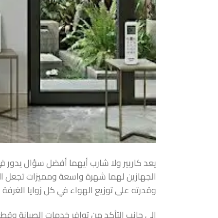
يعد كاريير ولا شارب أيهما أفضل سؤال يدور 
الجهازين لهما شهرة واسعة ومميزات تجعل الاخت
وقدرته على توزيع الهواء في كل زوايا الغرفة 
إلى جانب التأكد من توافر خدمات الصيانة وقط