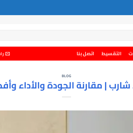
ت
التقسيط
اتصل بنا
را
BLOG
ا شارب | مقارنة الجودة والأداء وأفض