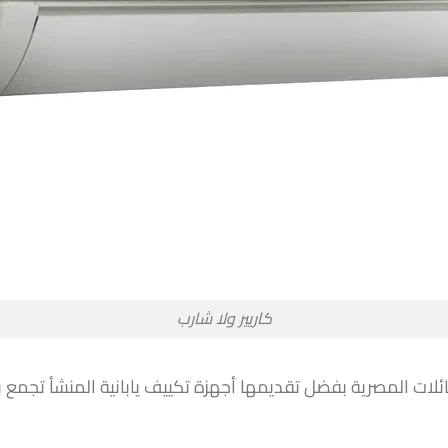
كاريير ولا شارب
ت المصرية بفضل تقديمها أجهزة تكييف يابانية المنشأ تجمع بي