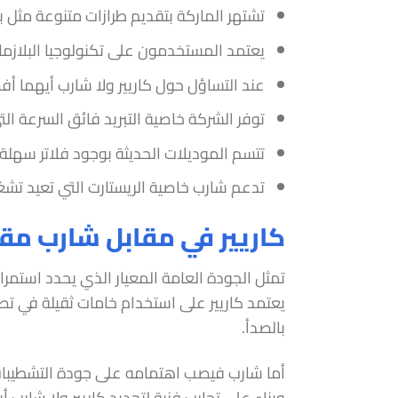
تشتهر الماركة بتقديم طرازات متنوعة مثل بر
يعتمد المستخدمون على تكنولوجيا البلازما
عند التساؤل حول كاريير ولا شارب أيهما أ
توفر الشركة خاصية التبريد فائق السرعة ا
تتسم الموديلات الحديثة بوجود فلاتر سهلة 
تدعم شارب خاصية الريستارت التي تعيد تشغ
كاريير في مقابل شارب مقا
تمثل الجودة العامة المعيار الذي يحدد استمرا
يعتمد كاريير على استخدام خامات ثقيلة في تصن
بالصدأ.
أما شارب فيصب اهتمامه على جودة التشطيبات 
وبناء على تجارب فنية لتحديد كاريير ولا شارب 