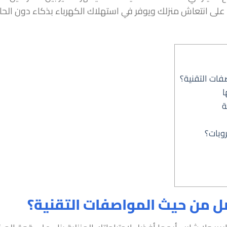
ى انتعاش منزلك ويوفر في استهلاك الكهرباء بذكاء دون الحاجة 
فات التقنية؟
ا
ة
وبات؟
ضل من حيث المواصفات التقنية؟