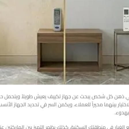
في ذهن كل شخص يبحث عن جهاز تكييف يعيش طويلاً ويتحمل حرار
يار بينهما محيراً للعملاء، ويكمن السر في تحديد الجهاز الأنس
بهدوء.
ع الغيار في منطقتك السكنية، كذلك يظهر التميز بين الماركتين