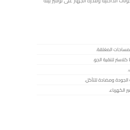
نات الداخلية وقدرة الجهاز على توفير بيئة
لمساحات المغلقة.
كلاستر لتنقية الجو.
.
 الجودة ومضادة للتآكل.
 الكهرباء.