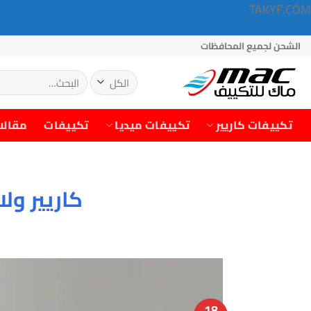
TAKYF.COM
خطي
الشحن لجميع المحافظات
لمحتوى
البحث
عن:
تكييفات كاريير
تكييفات ميديا
تكييفات
مقالا
كاريير ول
18