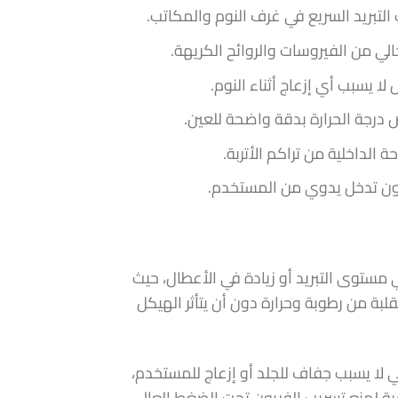
 التبريد السريع في غرف النوم والمكاتب.
ي من الفيروسات والروائح الكريهة.
 يسبب أي إزعاج أثناء النوم.
 درجة الحرارة بدقة واضحة للعين.
الداخلية من تراكم الأتربة.
 دون تدخل يدوي من المستخدم.
 مستوى التبريد أو زيادة في الأعطال، حيث
بة من رطوبة وحرارة دون أن يتأثر الهيكل
لا يسبب جفاف للجلد أو إزعاج للمستخدم،
اسية لمنع تسريب الفريون تحت الضغط العالي