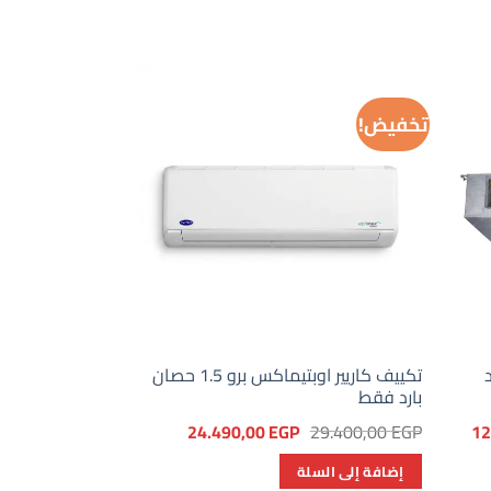
تخفيض!
رد
تكييف كاريير اوبتيماكس برو 1.5 حصان
بارد فقط
السعر
السعر
السعر
24.490,00
EGP
29.400,00
EGP
12
الحالي
الأصلي
الحالي
هو:
هو:
هو:
إضافة إلى السلة
24.490,00 EGP.
29.400,00 EGP.
124.350,00 EGP.