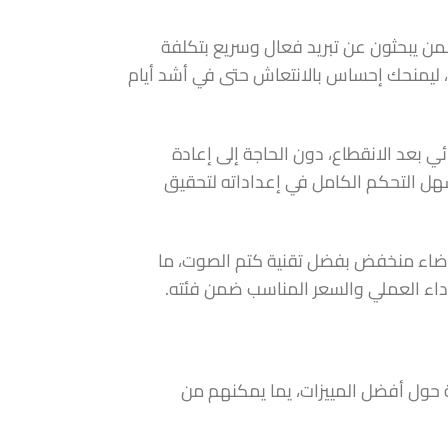
لمن يبحثون عن تبريد فعال وسريع بتكلفة
ل من الجراثيم، ليمنحك إحساس بالانتعاش حتى في أشد أيام
ائي بعد الانقطاع، دون الحاجة إلى إعادة
هل التحكم الكامل في إعداداته لتحقيق
 ضوضاء منخفض بفضل تقنية كتم الصوت، ما
لأداء العملي والسعر المناسب ضمن فئته.
 حول أفضل المييزات، يما يمكنهم من