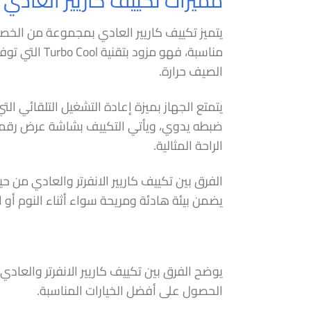
مميزات تكييف كاريير العادي
يتميز تكييف كاريير العادي بمجموعة من الخصائ
مناسبة، فهو
الصيف حرارة.
يتمتع الجهاز بميزة إعادة التشغيل التلقائي الت
ضبطه يدوي، ويأتي التكييف بشاشة عرض رقمية
الراحة المثالية.
الفرق بين تكييف كاريير الانفرتر والعادي من
يضمن بيئة هادئة ومريحة سواء أثناء النوم أو 
يوضح الفرق بين تكييف كاريير الانفرتر والع
الحصول على أفضل الخيارات المناسبة.