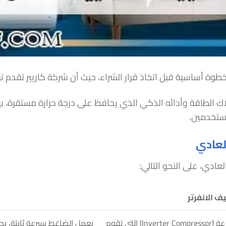
خطوة أساسية قبل اتخاذ قرار الشراء، حيث أن شركة كاريير تقدم ت
لاك الطاقة وأدائه الذكي الذي يحافظ على درجة حرارة مستقرة، بين
ستخدمين.
العادي
عادي، على النحو التالي:
ف الانفرتر
يعمل بتقنية الضاغط المتغير السرعة (Inverter Compressor) التي تقوم
يعمل الضاغط بسرعة ثابتة، ب