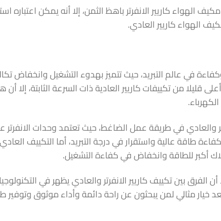
ف الهواء كاريير الانفرتر باهظ الثمن، إلا أنه يمكن اعتباره استثما
يف الهواء كاريير العادي.
ًا وكفاءة في عالم التبريد، حيث تتميز بهدوء التشغيل وانخفاض تك
لى قليلا من تكييفات كاريير العادية ذات السرعة الثابتة، إلا أن 
لكهرباء.
رتر والعادي في طريقة عمل الضاغط، حيث تعتمد وحدات الانفرتر
كفاءة طاقة عالية واستقرار في درجة التبريد، أما التكييف الع
لاك أكبر للطاقة وانخفاض في كفاءة التشغيل.
ا أن الفرق بين تكييف كاريير الانفرتر والعادي يظهر في التكنولوج
ر يعد خيار مثالي لمن يبحثون عن راحة دائمة وأداء موثوق وتوفير ط