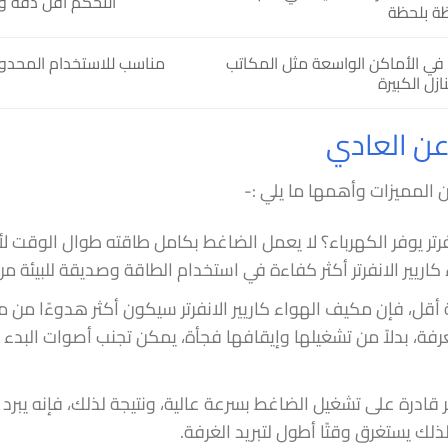
التحكم أقل دقة و
ة بلحظة
 في الأماكن الواسعة مثل المكاتب
مناسب للاستخدام المحدود 
ازل الكبيرة
 عن العادي
 المميزات وأهمها ما يلي :-
فرتر يوفر الكهرباء؟ لا يعمل الضاغط بكامل طاقته طوال الوقت ل
ريير الانفرتر أكثر كفاءة في استخدام الطاقة وصديقة للبيئة من
أقل، فإن مكيف الهواء كاريير الانفرتر سيكون أكثر هدوءًا من مكيف
غرفة، بدلاً من تشغيلها وإيقافها فجأة، يمكن تجنب أصوات البدء
نفرتر قادرة على تشغيل الضاغط بسرعة عالية، ونتيجة لذلك، فإنه ي
لك يستغرق وقتًا أطول لتبريد الغرفة.