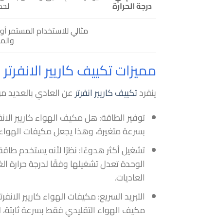
درجة الحرارة
لحظ
مثالي للاستخدام المستمر أو
والمن
مميزات تكييف كاريير الانفرتر
ينفرد
تكييف كاريير انفرتر
عن العادي بالعديد من
توفير الطاقة: هل مكيف الهواء كاريير الان
بسرعة متغيرة، وهذا يجعل مكيفات الهواء كا
تشغيل أكثر هدوءًا: نظرًا لأنه يستخدم طاقة 
الوحدة تعدل تشغيلها وفقًا لدرجة حرارة ال
العاديات.
التبريد السريع: مكيفات الهواء كاريير الا
مكيف الهواء التقليدي فقط بسرعة ثابتة، لذ