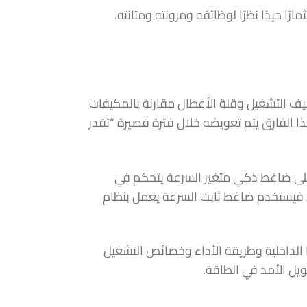
رًا جيدًا نظرًا لوظائفه ومرونته ومتانته،
اليف التشغيل وقلة الأعطال مقارنة بالمكيفات
هذا الفارق يتم تعويضه خلال فترة قصيرة “تقدر
 على ضاغط ذكي متغير السرعة يتحكم في
ادي فيستخدم ضاغط ثابت السرعة يعمل بنظام
يا الداخلية وطريقة الأداء وخصائص التشغيل
ويل الأمد في الطاقة.