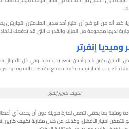
يلة دون التقليل من كفاءته في نفس الوقت موفر للطاقة الكهرب
ك.
، كما أنه من الواضح أن اختيار أحد هذين العلامتين التجاريتين ي
ارية لديها مجموعة من المزايا والقدرات التي قد تدفعك لاتخاذ ق
 وميديا إنفرتر
لأحيان يكون بارد وأحيان نشعر بحر شديد، وفي كل الأحوال تتط
نا، لذلك يجب اختيار نوعية تكييف تتمتع بكفاءة عالية وقدرة تبري
تكييف كاريير إنفرتر
دة ومتينة بما يكفي لتعمل لفترة طويلة دون أن يحدث أي أعطال
ج لتتمكن احتيار الأفضل، وكذلك من خلال مقارنة تكييف كاريير إنفرت
ن تكييف كاريير وميديا من ذو تقنية الانفرتر: