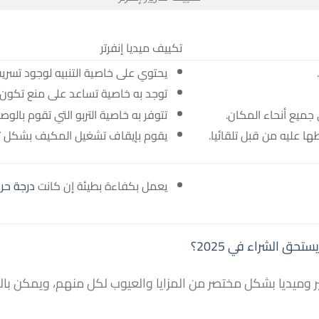
تكييف ميديا إنفرتر
يحتوي على خاصية التنبيه لوجود تسريب
توجد به خاصية تساعد على منع تكون ال
ميع أنحاء المكان.
تتوفر به خاصية التربو التي تقوم بالو
ها عليه من قبل تلقائيا.
يقوم بإيقاف تشغيل المكيف بشكل تلقا
يعمل بكفاءة بطيئة إن كانت
درجة حرا
ق الشراء في 2025؟
 وميديا بشكل مختصر من المزايا والعيوب لكل منهم، ويمكن بالطب