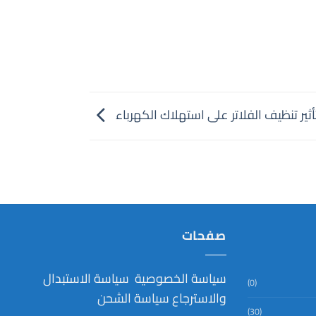
أثير تنظيف الفلاتر على استهلاك الكهرباء
صفحات
سياسة الخصوصية
سياسة الاستبدال
(0)
والاسترجاع
سياسة الشحن
(30)