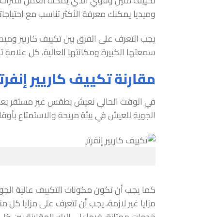
تكييف متين وقوي الذي يمكنه العمل لفترات طو
وميديا يمكنك معرفة الأكثر تناسب مع احتياجات
يجب التعرف على الفرق بين تكييف كاريير وميديا
سمعتها الكبيرة ومكانتها العالية، كل علامة تج
مقارنة تكييف كاريير إنفرتر
في الوقت الحالي نعيش بطقس غير مستقر بعض ا
الجوية للعيش في بيئة مريحة والاستمتاع بأوقات
كما يجب أن تكون مكونات التكييف عالية الجو
مزايا غير لازمة، يجب أن تتعرف على مزايا كل من
خدمات ممتازة، فيما يلي إليك المقارنة بين كل م