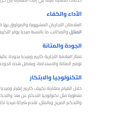
الأداء والكفاء
العلامتان التجاريان المشهورة والموثوق بها ف
المنازل
والمكاتب، ما بالنسبة ميديا يوفر التكيي
الجودة والمتانة
تمتاز العلامة التجارية كاريير وميديا بجودة ع
توفير المتانة والاستدامة، وبفضل هذه الجودة
التكنولوجيا والابتكار
خلال القيام بمقارنة تكييف كاريير إنفرتر وميديا
متطورة مثل تكنولوجيا التحكم عن بعد والتحك
والتحكم المريح وبالمثل، تقدم شركة ميديا تكنو