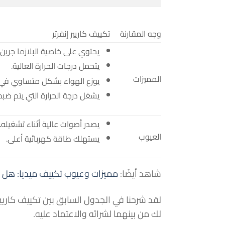
وجه المقارنة
تكييف كاريير إنفرتر
يحتوي على خاصية البلازما جرين.
يتحمل درجات الحرارة العالية.
المميزات
يوزع الهواء بشكل متساوي في ج
يشغل درجة الحرارة التي يتم ضبط
يصدر أصوات عالية أثناء تشغيله.
العيوب
يستهلك طاقة كهربائية أعلى.
شاهد أيضًا:
مميزات وعيوب تكييف ميديا: هل يستح
لقد شرحنا في الجدول السابق بين تكييف كاريير
لك من بينهما لشرائه والاعتماد عليه.