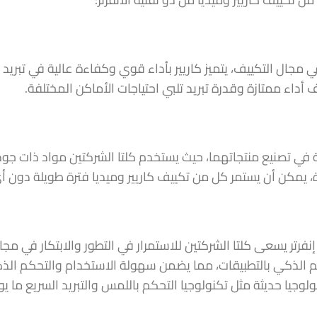
ي مجال التكييف، يتميز كاريير بأداء قوي وكفاءة عالية في تبري
ف أداء ممتازة وقدرة تبريد تلبي احتياجات الأماكن المختلفة.
الية في تصنيع منتجاتهما، حيث يستخدم كلتا الشركتين مواد ذات جو
، يمكن أن يستمر كل من تكييف كاريير وميديا فترة طويلة دون 
 إنفرتر يسعى كلتا الشركتين للاستمرار في التطور والابتكار في مج
م الذكي بالتطبيقات، مما يضمن سهولة الاستخدام والتحكم الذ
لوجيا حديثة مثل تكنولوجيا التحكم باللمس والتبريد السريع ما ي