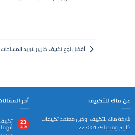
أفضل نوع تكييف كاريير لتبريد المساحات ا
عن ماك للتكييف
أخر المقالات
شركة ماك للتكييف وكيل معتمد تكييفات
تكييف 
23
كاريير وميديا 22700179
أيهما
مايو