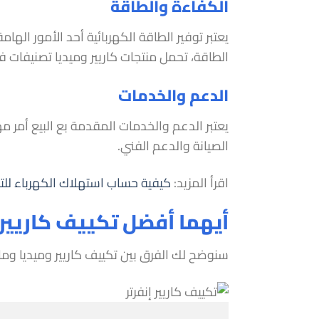
الكفاءة والطاقة
يعتبر توفير الطاقة الكهربائية أحد الأمور الها
الطاقة، تحمل منتجات كاريير وميديا تصنيفات ف
الدعم والخدمات
يعتبر الدعم والخدمات المقدمة بع البيع أمر مه
الصيانة والدعم الفني.
اقرأ المزيد:
كيفية حساب استهلاك الكهرباء للتك
أيهما أفضل تكييف كاريير إ
سنوضح لك الفرق بين تكييف كاريير وميديا وما 