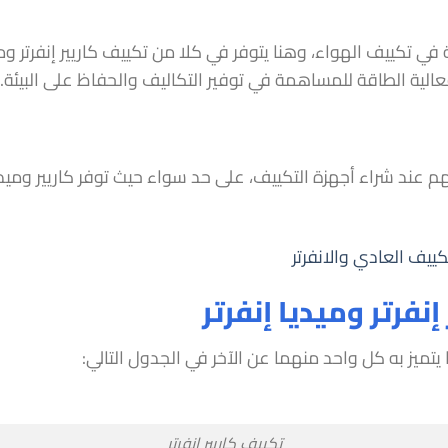
مة في تكييف الهواء، وهنا يتوفر في كلا من تكييف كاريير إنفرتر و
عالية الطاقة للمساهمة في توفير التكاليف والحفاظ على البيئة.
م عند شراء أجهزة التكييف، على حد سواء حيث توفر كاريير وميديا
ييف العادي والانفرتر
نفرتر وميديا إنفرتر
يتميز به كل واحد منهما عن الآخر في الجدول التالي:
تكييف كاريير إنفرتر