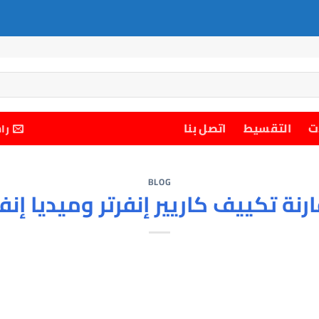
ت
التقسيط
اتصل بنا
را
BLOG
رنة تكييف كاريير إنفرتر وميديا إنفر