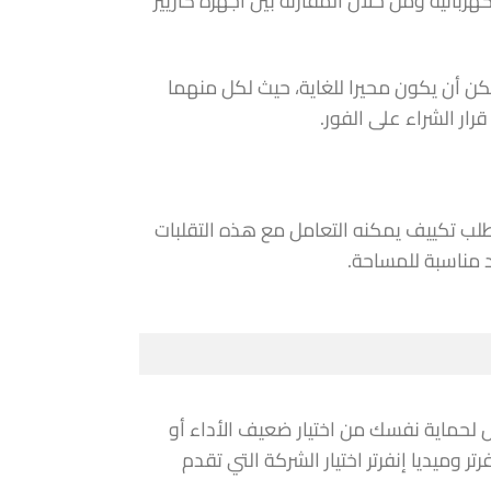
ائية ومن خلال المقارنة بين أجهزة كاريير
مكن أن يكون محيرا للغاية، حيث لكل منهما
رار الشراء على الفور.
لب تكييف يمكنه التعامل مع هذه التقلبات
د مناسبة للمساحة.
 لحماية نفسك من اختيار ضعيف الأداء أو
ر وميديا إنفرتر اختيار الشركة التي تقدم