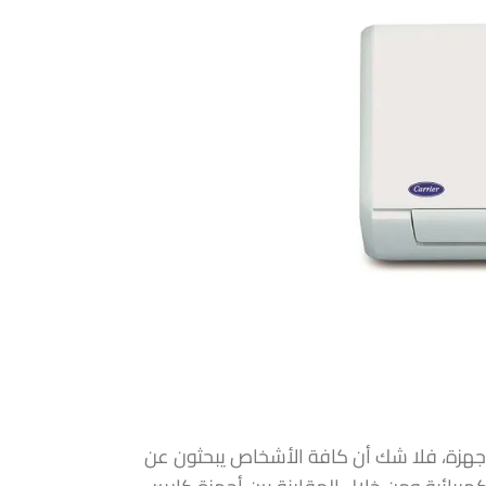
 الأجهزة، فلا شك أن كافة الأشخاص يبحثون عن